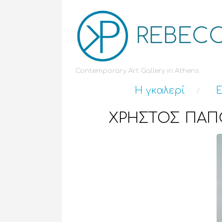
REBECC
Contemporary Art Gallery in Athens
Η γκαλερί
Ε
ΧΡΗΣΤΟΣ ΠΑΠΟΥ