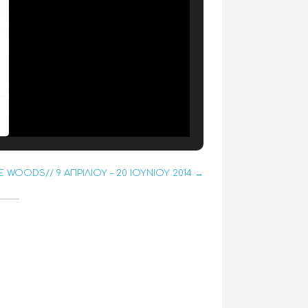
E WOODS// 9 ΑΠΡΙΛΙΟΥ – 20 ΙΟΥΝΙΟΥ 2014 →