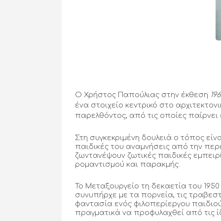
Ο Χρήστος Παπούλιας στην έκθεση
196
ένα στοιχείο κεντρικό στο αρχιτεκτον
παρελθόντος, από τις οποίες παίρνει
Στη συγκεκριμένη δουλειά ο τόπος είνα
παιδικές του αναμνήσεις από την περ
ζωντανέψουν ζωτικές παιδικές εμπειρ
ρομαντισμού και παρακμής.
Το Μεταξουργείο τη δεκαετία του 1950
συνυπήρχε με τα πορνεία, τις τραβεστί
φαντασία ενός φιλοπερίεργου παιδιού
πραγματικά να προφυλαχθεί από τις ίδι