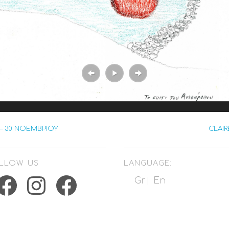
– 30 ΝΟΕΜΒΡΙΟΥ
CLAIR
LLOW US
LANGUAGE:
acebook
Instagram
Facebook
Gr
En