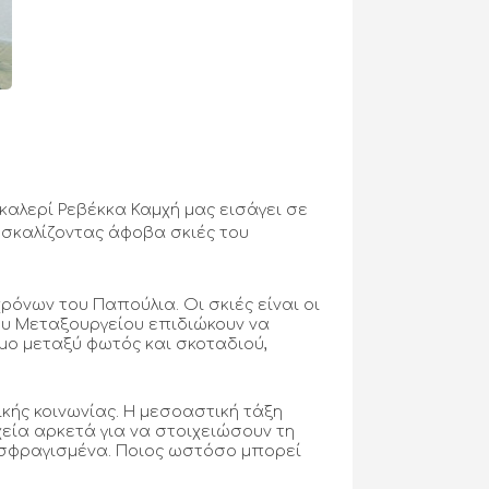
καλερί Ρεβέκκα Καμχή μας εισάγει σε
) σκαλίζοντας άφοβα σκιές του
χρόνων του Παπούλια. Οι σκιές είναι οι
ου Μεταξουργείου επιδιώκουν να
μο μεταξύ φωτός και σκοταδιού,
ικής κοινωνίας. Η μεσοαστική τάξη
ιχεία αρκετά για να στοιχειώσουν τη
α σφραγισμένα. Ποιος ωστόσο μπορεί