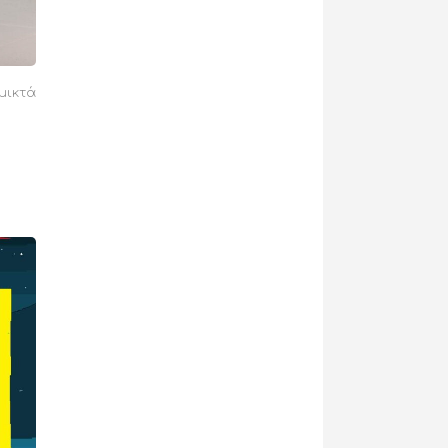
μικτά