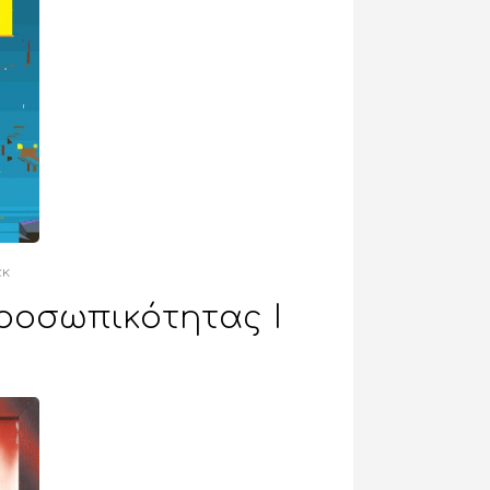
εκ
ροσωπικότητας Ι