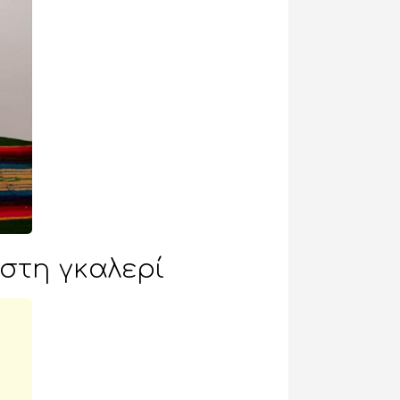
στη γκαλερί