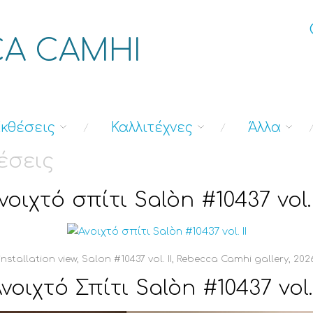
A CAMHI
κθέσεις
Καλλιτέχνες
Άλλα
έσεις
νοιχτό σπίτι Salòn #10437 vol. 
installation view, Salon #10437 vol. II, Rebecca Camhi gallery, 202
νοιχτό Σπίτι Salòn #10437 vol.