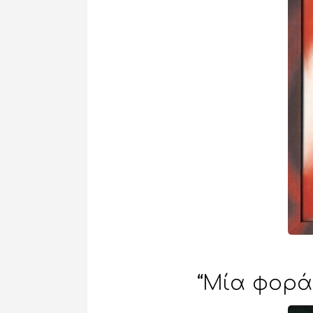
“Μία φορά