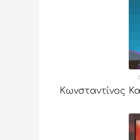
Ζ
Κωνσταντίνος Κ